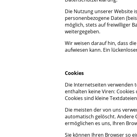
Die Nutzung unserer Website i
personenbezogene Daten (beispi
möglich, stets auf freiwilliger
weitergegeben.
Wir weisen darauf hin, dass di
aufwiesen kann. Ein lückenloser
Cookies
Die Internetseiten verwenden t
enthalten keine Viren: Cookies
Cookies sind kleine Textdateie
Die meisten der von uns verwe
automatisch gelöscht. Andere C
ermöglichen es uns, Ihren Br
Sie können Ihren Browser so ei