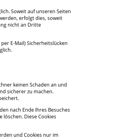
ich. Soweit auf unseren Seiten
rden, erfolgt dies, soweit
ng nicht an Dritte
per E-Mail) Sicherheitslücken
glich.
echner keinen Schaden an und
und sicherer zu machen.
peichert.
rden nach Ende Ihres Besuches
e löschen. Diese Cookies
werden und Cookies nur im