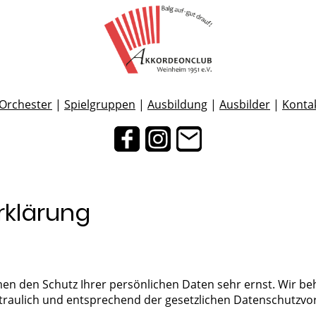
Orchester
|
Spielgruppen
|
Ausbildung
|
Ausbilder
|
Konta
rklärung
men den Schutz Ihrer persönlichen Daten sehr ernst. Wir be
aulich und entsprechend der gesetzlichen Datenschutzvors