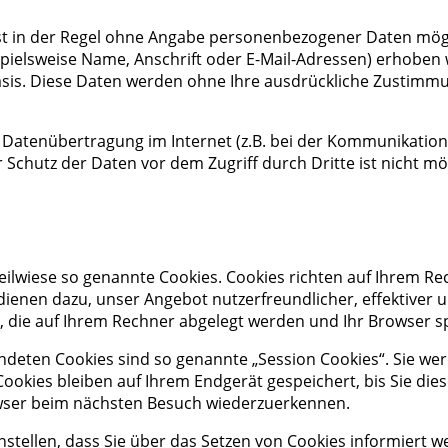
st in der Regel ohne Angabe personenbezogener Daten mögl
elsweise Name, Anschrift oder E-Mail-Adressen) erhoben we
 Basis. Diese Daten werden ohne Ihre ausdrückliche Zustimmu
e Datenübertragung im Internet (z.B. bei der Kommunikation 
 Schutz der Daten vor dem Zugriff durch Dritte ist nicht mö
eilwiese so genannte Cookies. Cookies richten auf Ihrem R
 dienen dazu, unser Angebot nutzerfreundlicher, effektiver 
n, die auf Ihrem Rechner abgelegt werden und Ihr Browser s
ndeten Cookies sind so genannte „Session Cookies“. Sie we
ookies bleiben auf Ihrem Endgerät gespeichert, bis Sie dies
owser beim nächsten Besuch wiederzuerkennen.
nstellen, dass Sie über das Setzen von Cookies informiert 