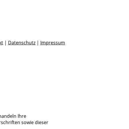
kt
|
Datenschutz
|
Impressum
handeln Ihre
chriften sowie dieser