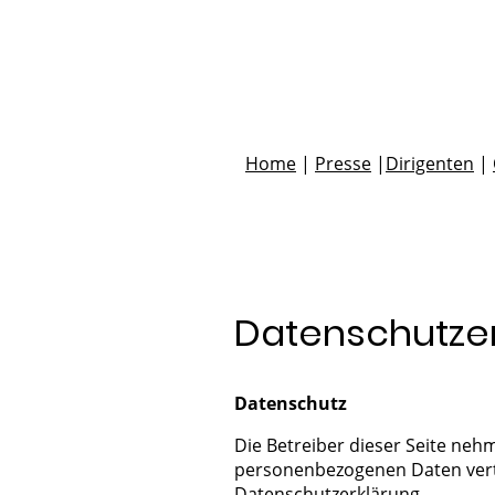
Home
|
Presse
|
Dirigenten
|
Datenschutze
Datenschutz
Die Betreiber dieser Seite neh
personenbezogenen Daten vertr
Datenschutzerklärung.