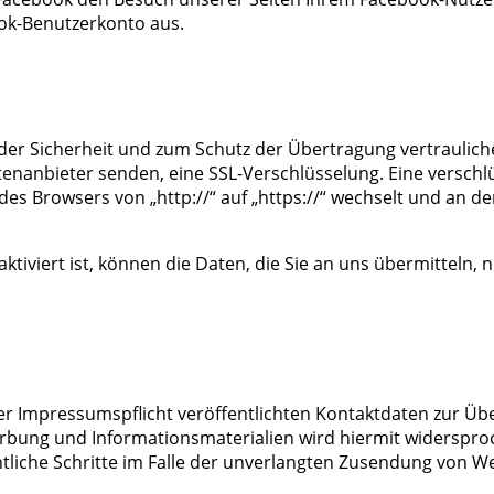
ook-Benutzerkonto aus.
der Sicherheit und zum Schutz der Übertragung vertraulicher
eitenanbieter senden, eine SSL-Verschlüsselung. Eine versc
 des Browsers von „http://“ auf „https://“ wechselt und an d
tiviert ist, können die Daten, die Sie an uns übermitteln, 
 Impressumspflicht veröffentlichten Kontaktdaten zur Üb
rbung und Informationsmaterialien wird hiermit widersproc
htliche Schritte im Falle der unverlangten Zusendung von 