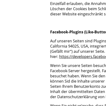
Einzelfall erlauben, die Annah
Löschen der Cookies beim Schli
dieser Website eingeschränkt s
Facebook-Plugins (Like-Butto
Auf unseren Seiten sind Plugin
California 94025, USA, integri
(Gefällt mir“) auf unserer Seit
hier:
https://developers.faceb
Wenn Sie unsere Seiten besuch
Facebook-Server hergestellt. Fa
besuchet haben. Wenn Sie den 
können Sid die Inhalte unserer
Seiten Ihrem Benutzerkonto zuo
Inhalt der übermittelten Daten
der Datenschutzerklärung von
Wenn Sie nicht wünsche, dass 