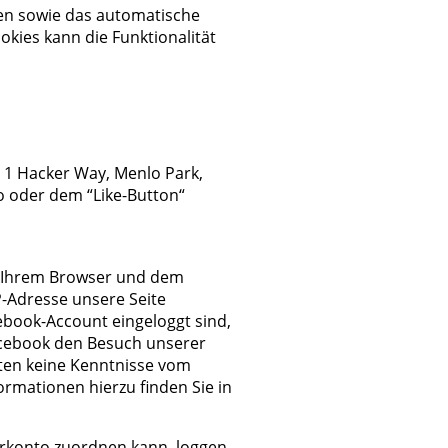
ßen sowie das automatische
okies kann die Funktionalität
, 1 Hacker Way, Menlo Park,
o oder dem “Like-Button“
n Ihrem Browser und dem
P-Adresse unsere Seite
ebook-Account eingeloggt sind,
Facebook den Besuch unserer
iten keine Kenntnisse vom
rmationen hierzu finden Sie in
rkonto zuordnen kann, loggen